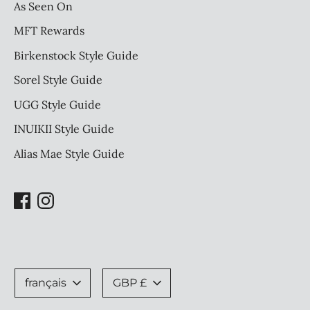
As Seen On
MFT Rewards
Birkenstock Style Guide
Sorel Style Guide
UGG Style Guide
INUIKII Style Guide
Alias Mae Style Guide
Langue
Devise
français
GBP £